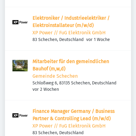
Elektroniker / Industrieelektriker /
Elektroinstallateur (m/w/d)
XP Power // FuG Elektronik GmbH
Veröffentlicht
:
83 Schechen, Deutschland
vor 1 Woche
Mitarbeiter für den gemeindlichen
Bauhof (m,w,d)
Gemeinde Schechen
Schloßweg 6, 83135 Schechen, Deutschland
Veröffentlicht
:
vor 2 Wochen
Finance Manager Germany / Business
Partner & Controlling Lead (m/w/d)
XP Power // FuG Elektronik GmbH
83 Schechen, Deutschland