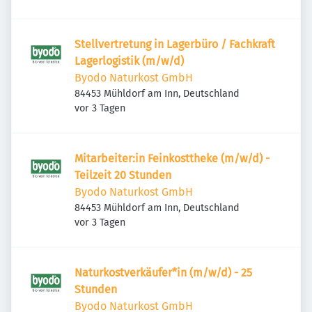
Stellvertretung in Lagerbüro / Fachkraft
Lagerlogistik (m/w/d)
Byodo Naturkost GmbH
84453 Mühldorf am Inn, Deutschland
Veröffentlicht
:
vor 3 Tagen
Mitarbeiter:in Feinkosttheke (m/w/d) -
Teilzeit 20 Stunden
Byodo Naturkost GmbH
84453 Mühldorf am Inn, Deutschland
Veröffentlicht
:
vor 3 Tagen
Naturkostverkäufer*in (m/w/d) - 25
Stunden
Byodo Naturkost GmbH