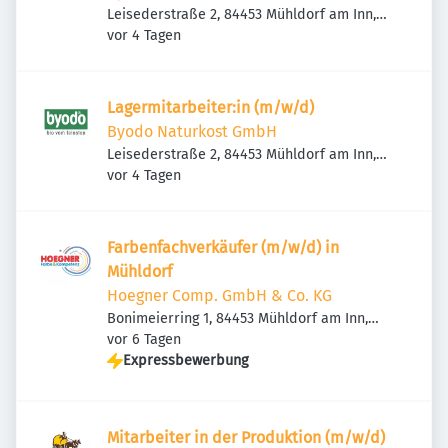
Leisederstraße 2, 84453 Mühldorf am Inn,
Veröffentlicht
:
Deutschland
vor 4 Tagen
Lagermitarbeiter:in (m/w/d)
Byodo Naturkost GmbH
Leisederstraße 2, 84453 Mühldorf am Inn,
Veröffentlicht
:
Deutschland
vor 4 Tagen
Farbenfachverkäufer (m/w/d) in
Mühldorf
Hoegner Comp. GmbH & Co. KG
Bonimeierring 1, 84453 Mühldorf am Inn,
Veröffentlicht
:
Deutschland
vor 6 Tagen
Expressbewerbung
Mitarbeiter in der Produktion (m/w/d)