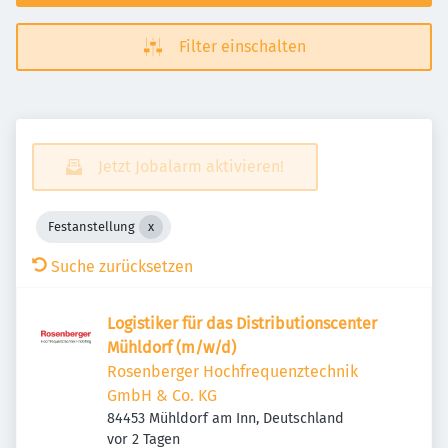
Filter einschalten
Jetzt Jobalarm aktivieren!
Festanstellung
Suche zurücksetzen
Logistiker für das Distributionscenter
Mühldorf (m/w/d)
Rosenberger Hochfrequenztechnik
GmbH & Co. KG
84453 Mühldorf am Inn, Deutschland
Veröffentlicht
:
vor 2 Tagen