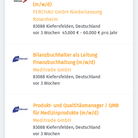
(m/w/d)
FERCHAU GmbH Niederlassung
Rosenheim
83088 Kiefersfelden, Deutschland
Veröffentlicht
:
vor 3 Wochen
45.000 € - 60.000 € pro Jahr
Bilanzbuchhalter als Leitung
Finanzbuchhaltung (m/w/d)
Meditrade GmbH
83088 Kiefersfelden, Deutschland
Veröffentlicht
:
vor 3 Wochen
Produkt- und Qualtitäsmanager / QMB
für Medizinprodukte (m/w/d)
Meditrade GmbH
83088 Kiefersfelden, Deutschland
Veröffentlicht
:
vor 3 Wochen