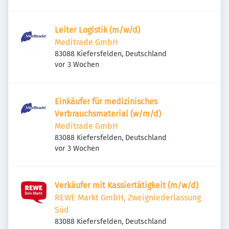
Leiter Logistik (m/w/d)
Meditrade GmbH
83088 Kiefersfelden, Deutschland
Veröffentlicht
:
vor 3 Wochen
Einkäufer für medizinisches
Verbrauchsmaterial (w/m/d)
Meditrade GmbH
83088 Kiefersfelden, Deutschland
Veröffentlicht
:
vor 3 Wochen
Verkäufer mit Kassiertätigkeit (m/w/d)
REWE Markt GmbH, Zweigniederlassung
Süd
83088 Kiefersfelden, Deutschland