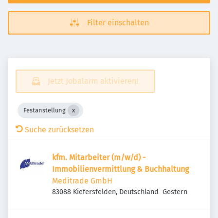
Filter einschalten
Jetzt Jobalarm aktivieren!
Festanstellung
Suche zurücksetzen
kfm. Mitarbeiter (m/w/d) -
Immobilienvermittlung & Buchhaltung
Meditrade GmbH
Veröffentlicht
:
83088 Kiefersfelden, Deutschland
Gestern