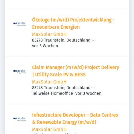
Ökologe (m/w/d) Projektentwicklung -
Erneuerbare Energien
MaxSolar GmbH
83278 Traunstein, Deutschland
+
Veröffentlicht
:
vor 3 Wochen
Claim Manager (m/w/d) Project Delivery
| Utility Scale PV & BESS
MaxSolar GmbH
83278 Traunstein, Deutschland
+
Veröffentlicht
:
Teilweise Homeoffice
vor 3 Wochen
Infrastructure Developer – Data Centres
& Renewable Energy (m/w/d)
MaxSolar GmbH