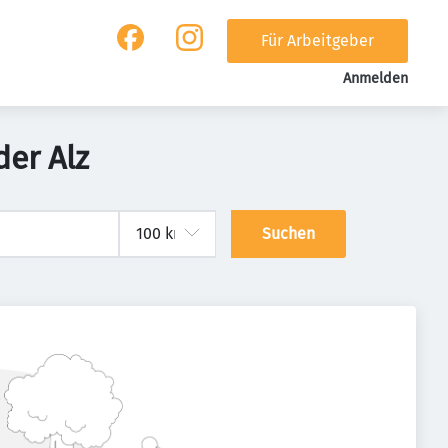
Für Arbeitgeber
Anmelden
der Alz
Suchen