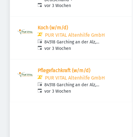
Veröffentlicht
:
vor 3 Wochen
Koch (w/m/d)
PUR VITAL Altenhilfe GmbH
84518 Garching an der Alz,
Veröffentlicht
:
Deutschland
vor 3 Wochen
Pflegefachkraft (w/m/d)
PUR VITAL Altenhilfe GmbH
84518 Garching an der Alz,
Veröffentlicht
:
Deutschland
vor 3 Wochen