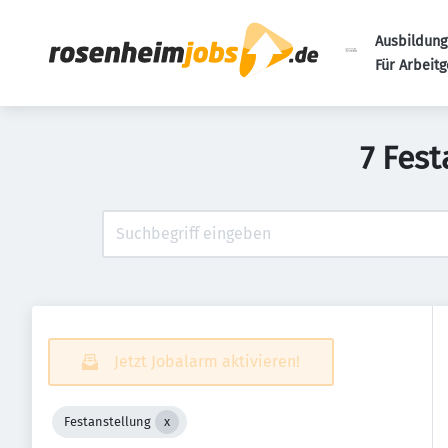
Ausbildung
Für Arbeit
7 Fest
Jetzt Jobalarm aktivieren!
Festanstellung