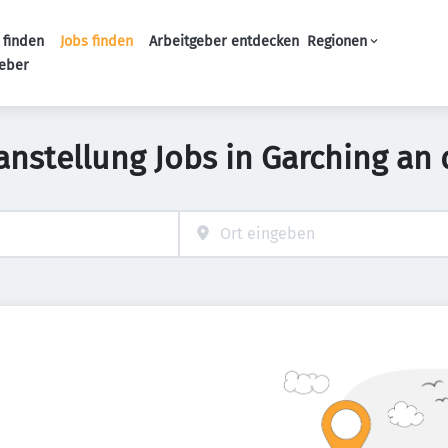
 finden
Jobs finden
Arbeitgeber entdecken
Regionen
Haupt-Navigation
geber
anstellung Jobs in Garching an 