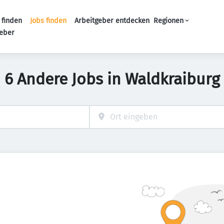
 finden
Jobs finden
Arbeitgeber entdecken
Regionen
Haupt-Navigation
geber
6 Andere Jobs in Waldkraiburg