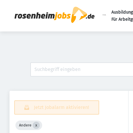
Ausbildung
Für Arbeit
Jetzt Jobalarm aktivieren!
Andere