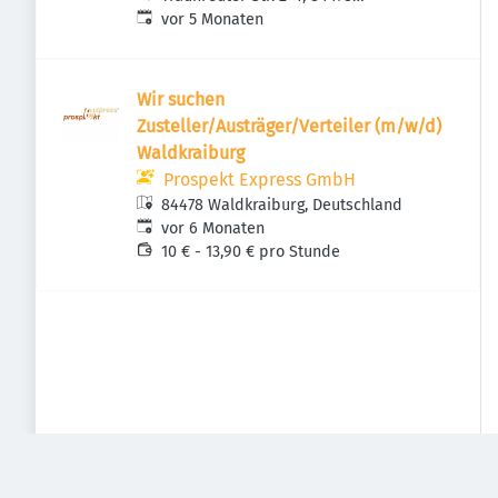
Veröffentlicht
:
Waldkraiburg, Deutschland
vor 5 Monaten
Wir suchen
Zusteller/Austräger/Verteiler (m/w/d)
Waldkraiburg
Prospekt Express GmbH
84478 Waldkraiburg, Deutschland
Veröffentlicht
:
vor 6 Monaten
10 € - 13,90 € pro Stunde