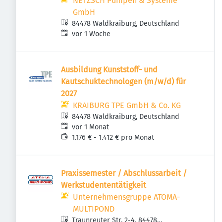
NETZSCH Pumpen & Systeme
GmbH
84478 Waldkraiburg, Deutschland
Veröffentlicht
:
vor 1 Woche
Ausbildung Kunststoff- und
Kautschuktechnologen (m/w/d) für
2027
KRAIBURG TPE GmbH & Co. KG
84478 Waldkraiburg, Deutschland
Veröffentlicht
:
vor 1 Monat
1.176 € - 1.412 € pro Monat
Praxissemester / Abschlussarbeit /
Werkstudententätigkeit
Unternehmensgruppe ATOMA-
MULTIPOND
Traunreuter Str. 2-4, 84478