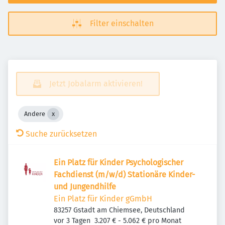
Filter einschalten
Jetzt Jobalarm aktivieren!
Andere
Suche zurücksetzen
Ein Platz für Kinder Psychologischer
Fachdienst (m/w/d) Stationäre Kinder-
und Jungendhilfe
Ein Platz für Kinder gGmbH
83257 Gstadt am Chiemsee, Deutschland
Veröffentlicht
:
vor 3 Tagen
3.207 € - 5.062 € pro Monat