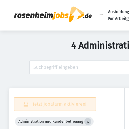
Ausbildung
Für Arbeit
4 Administrat
Jetzt Jobalarm aktivieren!
Administration und Kundenbetreuung