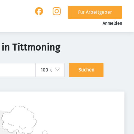
Für Arbeitgeber
Anmelden
 in Tittmoning
Suchen