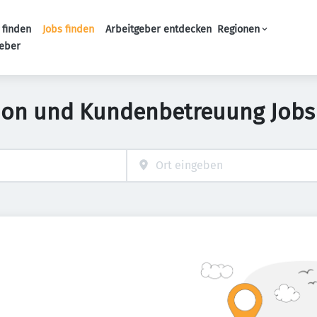
 finden
Jobs finden
Arbeitgeber entdecken
Regionen
Haupt-Navigation
geber
ion und Kundenbetreuung Jobs