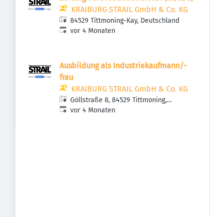
KRAIBURG STRAIL GmbH & Co. KG
84529 Tittmoning-Kay, Deutschland
Veröffentlicht
:
vor 4 Monaten
Ausbildung als Industriekaufmann/-
frau
KRAIBURG STRAIL GmbH & Co. KG
Göllstraße 8, 84529 Tittmoning,
Veröffentlicht
:
Deutschland
vor 4 Monaten