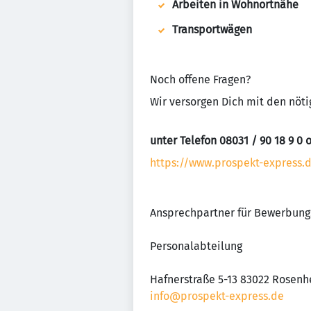
Arbeiten in Wohnortnähe
Transportwägen
Noch offene Fragen?
Wir versorgen Dich mit den nöti
unter Telefon 08031 / 90 18 9 0
https://www.prospekt-express.d
Ansprechpartner für Bewerbung
Personalabteilung
Hafnerstraße 5-13 83022 Rosen
info@prospekt-express.de