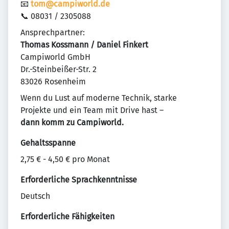
📧
tom@campiworld.de
📞 08031 / 2305088
Ansprechpartner:
Thomas Kossmann / Daniel Finkert
Campiworld GmbH
Dr.-Steinbeißer-Str. 2
83026 Rosenheim
Wenn du Lust auf moderne Technik, starke
Projekte und ein Team mit Drive hast –
dann komm zu Campiworld.
Gehaltsspanne
2,75 € - 4,50 € pro Monat
Erforderliche Sprachkenntnisse
Deutsch
Erforderliche Fähigkeiten