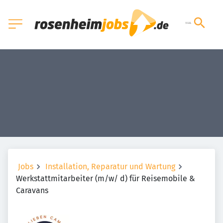
Jobs
Installation, Reparatur und Wartung
Werkstattmitarbeiter (m/w/ d) für Reisemobile &
Caravans