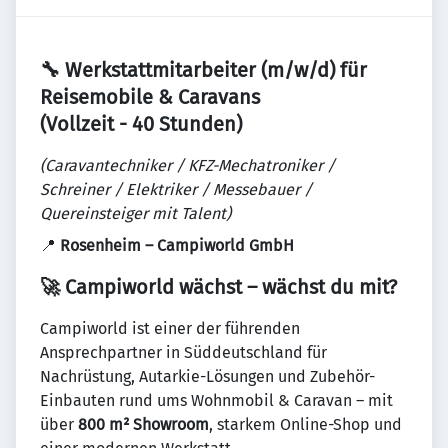
🔧 Werkstattmitarbeiter (m/w/d) für
Reisemobile & Caravans
(Vollzeit - 40 Stunden)
(Caravantechniker / KFZ-Mechatroniker /
Schreiner / Elektriker / Messebauer /
Quereinsteiger mit Talent)
📍
Rosenheim – Campiworld GmbH
🚀 Campiworld wächst – wächst du mit?
Campiworld ist einer der führenden
Ansprechpartner in Süddeutschland für
Nachrüstung, Autarkie-Lösungen und Zubehör-
Einbauten rund ums Wohnmobil & Caravan – mit
über
800 m² Showroom
, starkem Online-Shop und