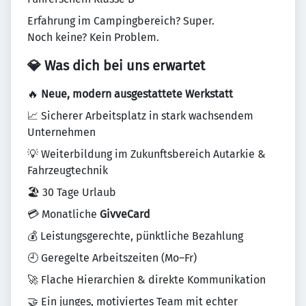
Erfahrung im Campingbereich? Super.
Noch keine? Kein Problem.
💎 Was dich bei uns erwartet
🔥
Neue, modern ausgestattete Werkstatt
📈 Sicherer Arbeitsplatz in stark wachsendem
Unternehmen
💡 Weiterbildung im Zukunftsbereich Autarkie &
Fahrzeugtechnik
🏖️ 30 Tage Urlaub
💳 Monatliche
GivveCard
💰 Leistungsgerechte, pünktliche Bezahlung
🕘 Geregelte Arbeitszeiten (Mo–Fr)
🚀 Flache Hierarchien & direkte Kommunikation
🤝 Ein junges, motiviertes Team mit echter