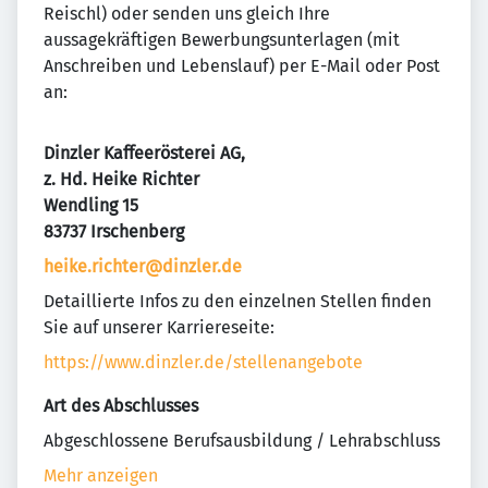
Reischl) oder senden uns gleich Ihre
aussagekräftigen Bewerbungsunterlagen (mit
Anschreiben und Lebenslauf) per E-Mail oder Post
an:
Dinzler Kaffeerösterei AG,
z. Hd. Heike Richter
Wendling 15
83737 Irschenberg
heike.richter@dinzler.de
Detaillierte Infos zu den einzelnen Stellen finden
Sie auf unserer Karriereseite:
https://www.dinzler.de/stellenangebote
Art des Abschlusses
Abgeschlossene Berufsausbildung / Lehrabschluss
Mehr anzeigen