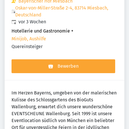
Bayerischer Hof Miesbach
Oskar-von-Miller-Straße 2-4, 83714 Miesbach,
Deutschland
Veröffentlicht
:
vor 3 Wochen
Hotellerie und Gastronomie
+
Minijob, Aushilfe
Quereinsteiger
Bewerben
Im Herzen Bayerns, umgeben von der malerischen
Kulisse des Schlossgartens des BioGuts
Wallenburg, erwartet dich unsere wunderschöne
EVENTSCHEUNE Wallenburg. Seit 1999 ist unsere
Eventlocation südlich von München ein beliebter
Ort für unvergessliche Feiern in der idyllischen