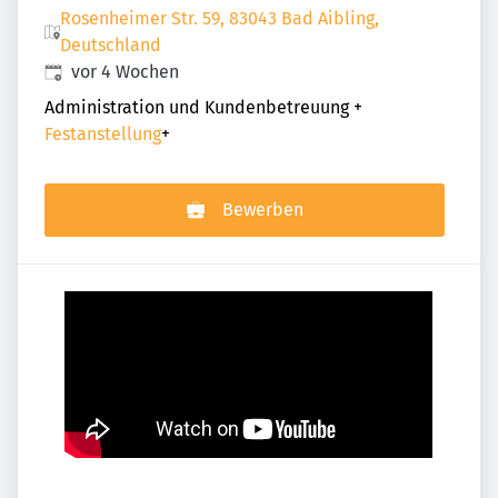
Rosenheimer Str. 59, 83043 Bad Aibling,
Deutschland
Veröffentlicht
:
vor 4 Wochen
Administration und Kundenbetreuung
+
Festanstellung
+
Bewerben