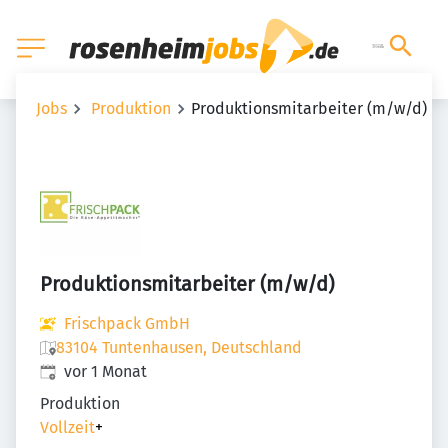
Jobs
Produktion
Produktionsmitarbeiter (m/w/d)
Produktionsmitarbeiter (m/w/d)
Frischpack GmbH
83104 Tuntenhausen, Deutschland
Veröffentlicht
:
vor 1 Monat
Produktion
Vollzeit
+