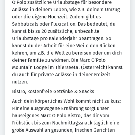
O’Polo zusätzliche Urlaubstage für besondere
Anlässe in deinem Leben, wie z.B. deinem Umzug
oder die eigene Hochzeit. Zudem gibt es
Sabbaticals oder Flexication. Das bedeutet, du
kannst bis zu 20 zusätzliche, unbezahlte
Urlaubstage pro Kalenderjahr beantragen. So
kannst du der Arbeit für eine Weile den Rücken
kehren, um z.B. die Welt zu bereisen oder um dich
deiner Familie zu widmen. Die Marc O’Polo
Mountain Lodge im Thierseetal (Österreich) kannst
du auch für private Anlässe in deiner Freizeit
nutzen.
Bistro, kostenfreie Getränke & Snacks
Auch dein körperliches Wohl kommt nicht zu kurz:
Für eine ausgewogene Ernährung sorgt unser
hauseigenes Marc O'Polo Bistro', das dir vom
Frühstück bis zum Nachmittagssnack täglich eine
große Auswahl an gesunden, frischen Gerichten