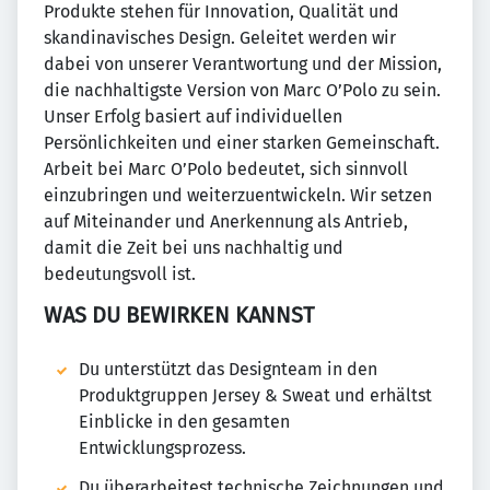
Produkte stehen für Innovation, Qualität und
skandinavisches Design. Geleitet werden wir
dabei von unserer Verantwortung und der Mission,
die nachhaltigste Version von Marc O’Polo zu sein.
Unser Erfolg basiert auf individuellen
Persönlichkeiten und einer starken Gemeinschaft.
Arbeit bei Marc O’Polo bedeutet, sich sinnvoll
einzubringen und weiterzuentwickeln. Wir setzen
auf Miteinander und Anerkennung als Antrieb,
damit die Zeit bei uns nachhaltig und
bedeutungsvoll ist.
WAS DU BEWIRKEN KANNST
Du unterstützt das Designteam in den
Produktgruppen Jersey & Sweat und erhältst
Einblicke in den gesamten
Entwicklungsprozess.
Du überarbeitest technische Zeichnungen und