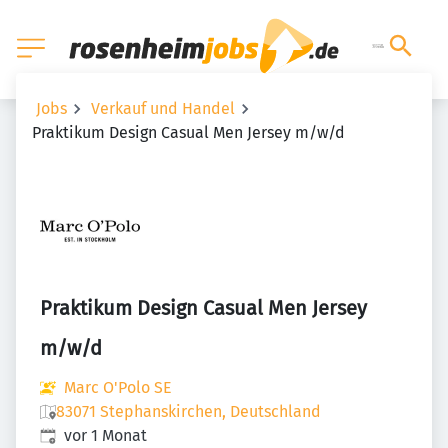
Jobs
Verkauf und Handel
Praktikum Design Casual Men Jersey m/w/d
Praktikum Design Casual Men Jersey
m/w/d
Marc O'Polo SE
83071 Stephanskirchen, Deutschland
Veröffentlicht
:
vor 1 Monat