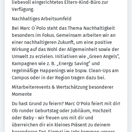
liebevoll eingerichtetes Eltern-Kind-Büro zur
Verfügung.
Nachhaltiges Arbeitsumfeld
Bei Marc O´Polo steht das Thema Nachhaltigkeit
besonders im Fokus. Gemeinsam arbeiten wir an
einer nachhaltigeren Zukunft, um eine positive
Wirkung auf das Wohl der Allgemeinheit sowie der
Umwelt zu erzielen. Initiativen wie „Green Angels“,
Kampagnen wie z. B. „Energy Saving“ und
regelmäßige Happenings wie bspw. Clean-Ups am
Campus oder in der Region tragen dazu bei.
Mitarbeiterevents & Wertschätzung besonderer
Momente
Du hast Grund zu feiern? Marc O’Polo feiert mit dir!
Ob runder Geburtstag oder Jubiläum, Hochzeit
oder Baby - wir freuen uns mit dir und
überreichen dir ein kleines Präsent zu deinem
besonderen Tag. Einmal im Jahr kommen unsere