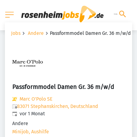
Jobs
Andere
Passformmodel Damen Gr. 36 m/w/d
Passformmodel Damen Gr. 36 m/w/d
Marc O'Polo SE
83071 Stephanskirchen, Deutschland
Veröffentlicht
:
vor 1 Monat
Andere
Minijob, Aushilfe