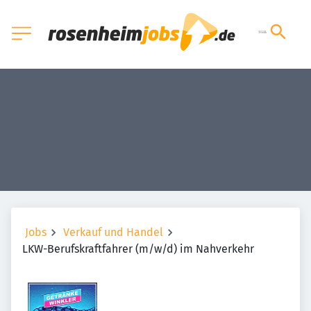
Jobs
Verkauf und Handel
LKW-Berufskraftfahrer (m/w/d) im Nahverkehr