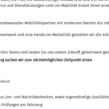
ice und Dienstleistungen rund um Mobilität bietet Ihnen ei
ditionsbewusster Mobilitätspartner mit modernen Werten die i
eamwork und eine Hands-on-Mentalität gestalten wir die Zukun
erten Teams und lassen Sie uns unsere Zukunft gemeinsam ges
erg suchen wir zum nächstmöglichen Zeitpunkt einen
reich
us-,Um- und Nachrüstarbeiten, sowie eigenständige Qualitäts
n Prüfungen am Fahrzeug