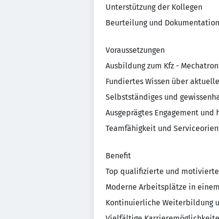
Unterstützung der Kollegen
Beurteilung und Dokumentatio
Voraussetzungen
Ausbildung zum Kfz - Mechatron
Fundiertes Wissen über aktuell
Selbstständiges und gewissenha
Ausgeprägtes Engagement und h
Teamfähigkeit und Serviceorien
Benefit
Top qualifizierte und motiviert
Moderne Arbeitsplätze in einem
Kontinuierliche Weiterbildung 
Vielfältige Karrieremöglichkeit