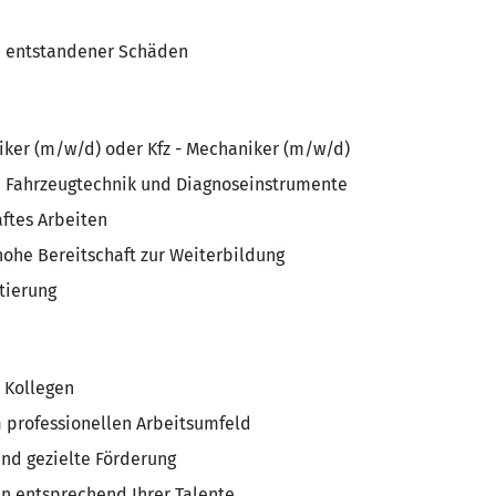
n entstandener Schäden
iker (m/w/d) oder Kfz - Mechaniker (m/w/d)
e Fahrzeugtechnik und Diagnoseinstrumente
ftes Arbeiten
ohe Bereitschaft zur Weiterbildung
tierung
e Kollegen
 professionellen Arbeitsumfeld
und gezielte Förderung
en entsprechend Ihrer Talente