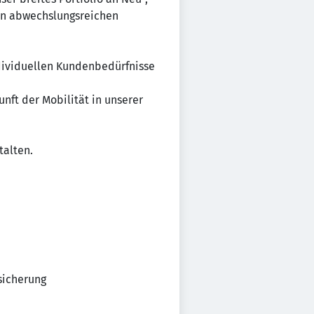
nen abwechslungsreichen
ndividuellen Kundenbedürfnisse
ft der Mobilität in unserer
talten.
sicherung