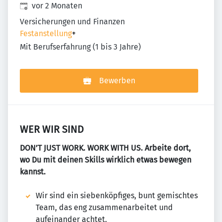
Veröffentlicht
:
vor 2 Monaten
Versicherungen und Finanzen
Festanstellung
+
Mit Berufserfahrung (1 bis 3 Jahre)
Bewerben
WER WIR SIND
DON’T JUST WORK. WORK WITH US. Arbeite dort,
wo Du mit deinen Skills wirklich etwas bewegen
kannst.
Wir sind ein siebenköpfiges, bunt gemischtes
Team, das eng zusammenarbeitet und
aufeinander achtet.