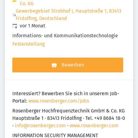
Co. KG
Gewerbegebiet Strohhof I, Hauptstraße 1, 83413
Fridolfing, Deutschland
Veröffentlicht
:
vor 1 Monat
Informations- und Kommunikationstechnologie
Festanstellung
Bewerben
Interessiert? Bewerben Sie sich in unserem Job-
Portal:
www.rosenberger.com/jobs
Rosenberger Hochfrequenztechnik GmbH & Co. KG
Hauptstraße 1 · 83413 Fridolfing · Tel. +49 8684 18-0
·
info@rosenberger.com
·
www.rosenberger.com
INFORMATION SECURITY MANAGEMENT