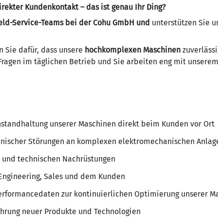
rekter Kundenkontakt – das ist genau Ihr Ding?
eld-Service-Teams bei der Cohu GmbH und
unterstützen Sie 
n Sie dafür, dass unsere
hochkomplexen Maschinen
zuverlässi
Fragen im täglichen Betrieb und Sie arbeiten eng mit unsere
Instandhaltung unserer Maschinen direkt beim Kunden vor Ort
nischer Störungen an komplexen elektromechanischen Anlag
 und technischen Nachrüstungen
Engineering, Sales und dem Kunden
Performancedaten zur kontinuierlichen Optimierung unserer M
ührung neuer Produkte und Technologien