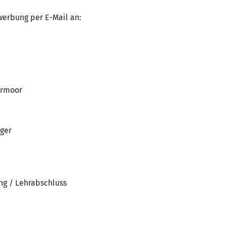
werbung per E-Mail an:
ermoor
ger
ng / Lehrabschluss