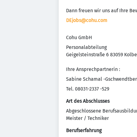
Dann freuen wir uns auf Ihre Be
DEjobs@cohu.com
Cohu GmbH
Personalabteilung
Geigelsteinstraße 6 83059 Kolb
Ihre Ansprechpartnerin :
Sabine Schamal -Gschwendtber
Tel. 08031-2337 -529
Art des Abschlusses
Abgeschlossene Berufsausbildu
Meister / Techniker
Berufserfahrung