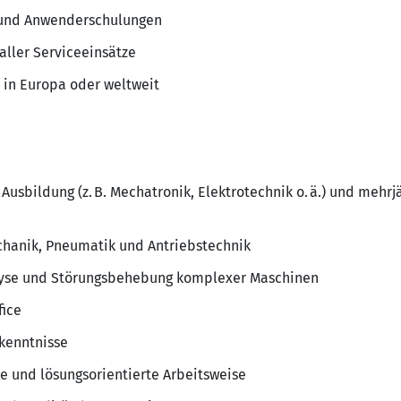
 und Anwenderschulungen
aller Serviceeinsätze
e in Europa oder weltweit
usbildung (z. B. Mechatronik, Elektrotechnik o. ä.) und mehrj
chanik, Pneumatik und Antriebstechnik
alyse und Störungsbehebung komplexer Maschinen
fice
kenntnisse
te und lösungsorientierte Arbeitsweise