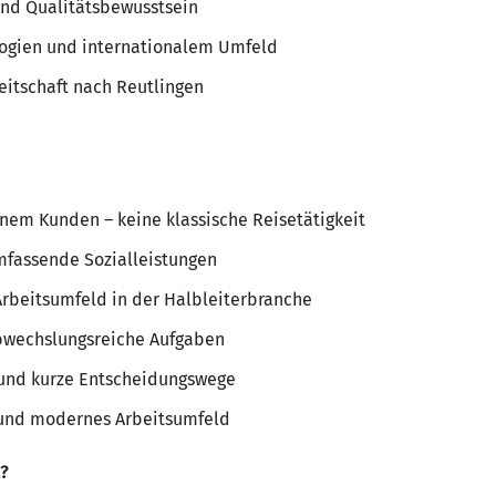
nd Qualitätsbewusstsein
logien und internationalem Umfeld
eitschaft nach Reutlingen
inem Kunden – keine klassische Reisetätigkeit
mfassende Sozialleistungen
Arbeitsumfeld in der Halbleiterbranche
bwechslungsreiche Aufgaben
 und kurze Entscheidungswege
nd modernes Arbeitsumfeld
?