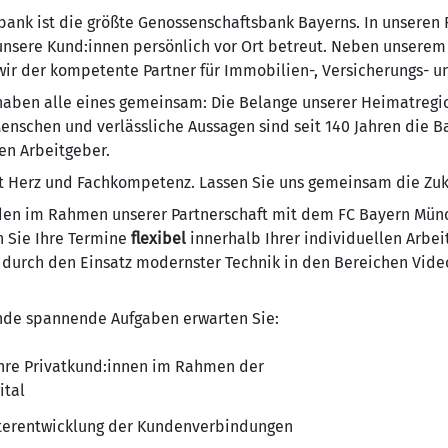
ank ist die größte Genossenschaftsbank Bayerns. In unseren F
sere Kund:innen persönlich vor Ort betreut. Neben unserem 
ir der kompetente Partner für Immobilien-, Versicherungs- un
 haben alle eines gemeinsam: Die Belange unserer Heimatre
nschen und verlässliche Aussagen sind seit 140 Jahren die Ba
n Arbeitgeber.
t Herz und Fachkompetenz. Lassen Sie uns gemeinsam die Zuku
den im Rahmen unserer Partnerschaft mit dem FC Bayern Mü
 Sie Ihre Termine
flexibel
innerhalb Ihrer individuellen Arbei
durch den Einsatz modernster Technik in den Bereichen Vide
de spannende Aufgaben erwarten Sie:
Ihre Privatkund:innen im Rahmen der
ital
terentwicklung der Kundenverbindungen