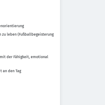
enorientierung
n zu leben (Fußballbegeisterung
it der Fähigkeit, emotional
it an den Tag