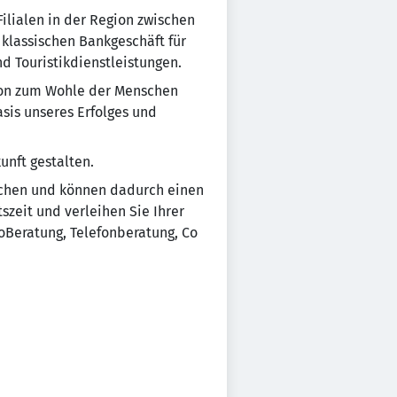
ilialen in der Region zwischen
klassischen Bankgeschäft für
d Touristikdienstleistungen.
gion zum Wohle der Menschen
sis unseres Erfolges und
nft gestalten.
nchen und können dadurch einen
tszeit und verleihen Sie Ihrer
oBeratung, Telefonberatung, Co