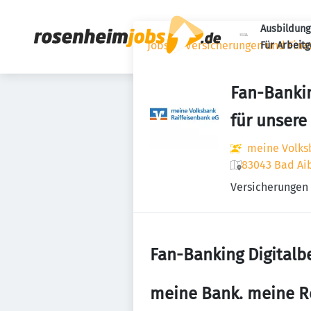
Ausbildung
Jobs
Versicherungen und Fina
Für Arbeit
Fan-Bankin
für unsere 
meine Volks
83043 Bad Aib
Versicherungen
Fan-Banking Digitalbe
meine Bank. meine R