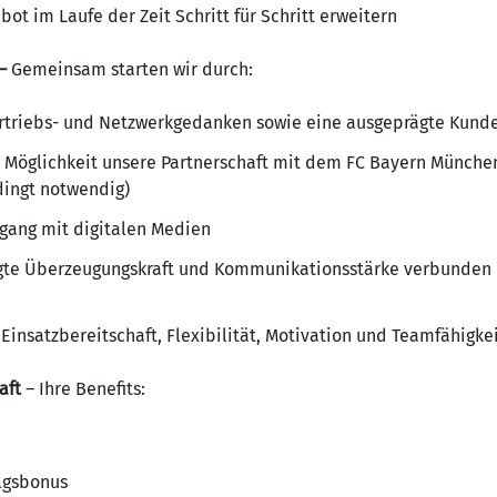
ot im Laufe der Zeit Schritt für Schritt erweitern
 –
Gemeinsam starten wir durch:
ertriebs- und Netzwerkgedanken sowie eine ausgeprägte Kund
e Möglichkeit unsere Partnerschaft mit dem FC Bayern Münche
dingt notwendig)
gang mit digitalen Medien
ägte Überzeugungskraft und Kommunikationsstärke verbunden m
Einsatzbereitschaft, Flexibilität, Motivation und Teamfähigke
haft
– Ihre Benefits:
lgsbonus