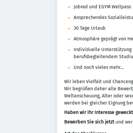
Jobrad und EGYM Wellpass
Ansprechendes Sozialleist
30 Tage Urlaub
Atmosphäre geprägt von Her
Individuelle Unterstützung
berufsbegleitendem Studi
Und noch vieles mehr...
Wir leben Vielfalt und Chanceng
Wir begrüßen daher alle Bewerb
Weltanschauung, Alter oder sex
werden bei gleicher Eignung be
Haben wir Ihr Interesse geweckt
Bewerben Sie sich jetzt
und werd