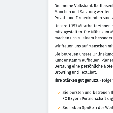
Die meine Volksbank Raiffeisenb
München und Salzburg werden un
Privat- und Firmenkunden sind w
Unsere 1.353 Mitarbeiter:innen
mitzugestalten. Die Nähe zum Me
machen uns zu einem besondere
Wir freuen uns auf Menschen mi
Sie betreuen unsere Onlinekun
Kundenstamm aufbauen. Planen
Beratung eine
persönliche Note
Browsing und TextChat.
Ihre Stärken gut genutzt -
Folgen
Sie beraten und betreuen 
FC Bayern Partnerschaft dig
Sie haben Spaß an der Wei