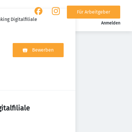
Für Arbeitgeber
ing Digitalfiliale
Anmelden
Bewerben
talfiliale