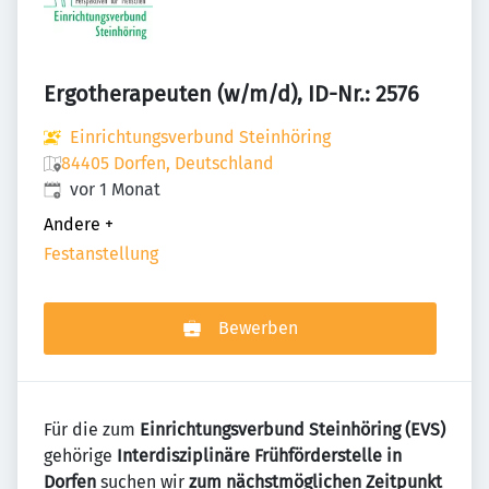
Ergotherapeuten (w/m/d), ID-Nr.: 2576
Einrichtungsverbund Steinhöring
84405 Dorfen, Deutschland
Veröffentlicht
:
vor 1 Monat
Andere
+
Festanstellung
Bewerben
Für die zum
Einrichtungsverbund Steinhöring (EVS)
gehörige
Interdisziplinäre
Frühförderstelle in
Dorfen
suchen wir
zum nächstmöglichen Zeitpunkt