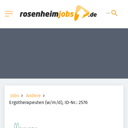
Jobs
Andere
Ergotherapeuten (w/m/d), ID-Nr.: 2576