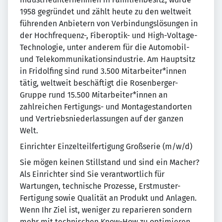
1958 gegründet und zählt heute zu den weltweit
führenden Anbietern von Verbindungslösungen in
der Hochfrequenz-, Fiberoptik- und High-Voltage-
Technologie, unter anderem für die Automobil-
und Telekommunikationsindustrie. Am Hauptsitz
in Fridolfing sind rund 3.500 Mitarbeiter*innen
tätig, weltweit beschäftigt die Rosenberger-
Gruppe rund 15.500 Mitarbeiter*innen an
zahlreichen Fertigungs- und Montagestandorten
und Vertriebsniederlassungen auf der ganzen
Welt.
Einrichter Einzelteilfertigung Großserie (m/w/d)
Sie mögen keinen Stillstand und sind ein Macher?
Als Einrichter sind Sie verantwortlich für
Wartungen, technische Prozesse, Erstmuster-
Fertigung sowie Qualität an Produkt und Anlagen.
Wenn Ihr Ziel ist, weniger zu reparieren sondern
mehr mit technischen Know-How zu optimieren,