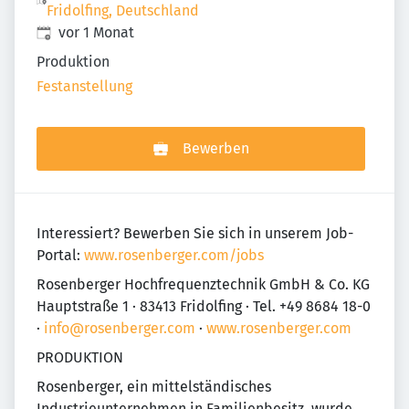
Fridolfing, Deutschland
Veröffentlicht
:
vor 1 Monat
Produktion
Festanstellung
Bewerben
Interessiert? Bewerben Sie sich in unserem Job-
Portal:
www.rosenberger.com/jobs
Rosenberger Hochfrequenztechnik GmbH & Co. KG
Hauptstraße 1 · 83413 Fridolfing · Tel. +49 8684 18-0
·
info@rosenberger.com
·
www.rosenberger.com
PRODUKTION
Rosenberger, ein mittelständisches
Industrieunternehmen in Familienbesitz, wurde