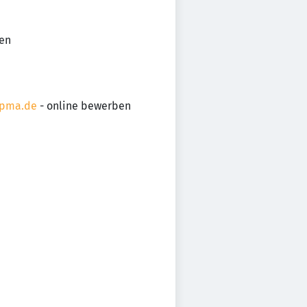
en
lpma.de
- online bewerben