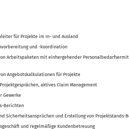
leiter für Projekte im In- und Ausland
envorbereitung und -koordination
von Arbeitspaketen mit einhergehender Personalbedarfsermit
 von Angebotskalkulationen für Projekte
Projektgesprächen, aktives Claim Management
er Gewerke
ds-Berichten
und Sicherheitsansprüchen und Erstellung von Projektstands-
geschäft und regelmäßige Kundenbetreuung