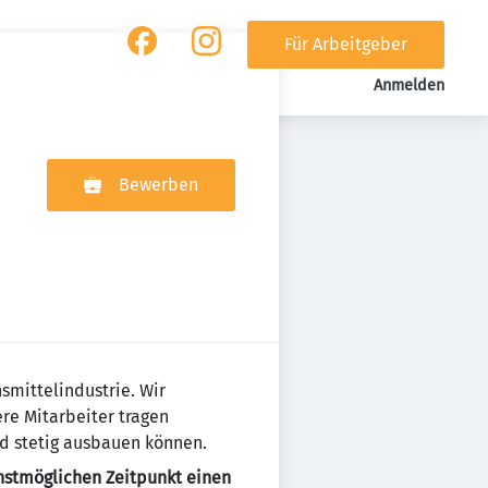
Für Arbeitgeber
Anmelden
Bewerben
smittelindustrie. Wir
ere Mitarbeiter tragen
nd stetig ausbauen können.
chstmöglichen Zeitpunkt einen