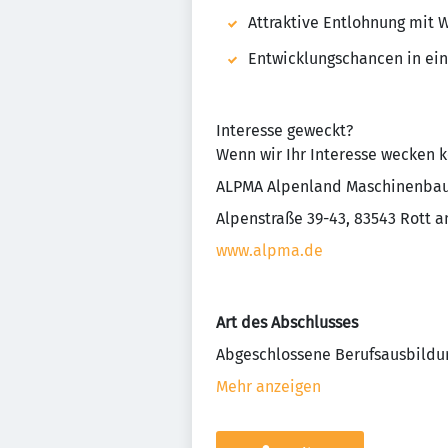
Attraktive Entlohnung mit 
Entwicklungschancen in e
Interesse geweckt?
Wenn wir Ihr Interesse wecken k
ALPMA Alpenland Maschinenb
Alpenstraße 39-43, 83543 Rott a
www.alpma.de
Art des Abschlusses
Abgeschlossene Berufsausbildu
Mehr anzeigen