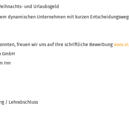
Weihnachts- und Urlaubsgeld
inem dynamischen Unternehmen mit kurzen Entscheidungsweg
onnten, freuen wir uns auf Ihre schriftliche Bewerbung
www.a
au GmbH
m Inn
ng / Lehrabschluss