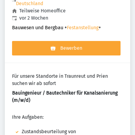
Deutschland
Teilweise Homeoffice
Veröffentlicht
:
vor 2 Wochen
Bauwesen und Bergbau
+
Festanstellung
+
Bewerben
Für unsere Standorte in Traunreut und Prien
suchen wir ab sofort
Bauingenieur / Bautechniker für Kanalsanierung
(m/w/d)
Ihre Aufgaben:
Zustandsbeurteilung von