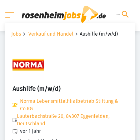
Jobs
Verkauf und Handel
Aushilfe (m/w/d)
Aushilfe (m/w/d)
Norma Lebensmittelfilialbetrieb Stiftung &
Co.KG
Lauterbachstraße 20, 84307 Eggenfelden,
Deutschland
Veröffentlicht
:
vor 1 Jahr