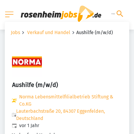
Jobs
Verkauf und Handel
Aushilfe (m/w/d)
Aushilfe (m/w/d)
Norma Lebensmittelfilialbetrieb Stiftung &
Co.KG
Lauterbachstraße 20, 84307 Eggenfelden,
Deutschland
Veröffentlicht
:
vor 1 Jahr