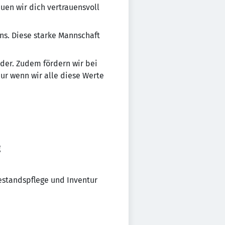
en wir dich vertrauensvoll
mens. Diese starke Mannschaft
n­der. Zudem fördern wir bei
Nur wenn wir alle diese Werte
g
estandspflege und Inventur