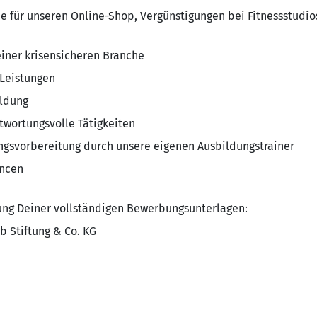
ne für unseren Online-Shop, Vergünstigungen bei Fitnessstudio
einer krisensicheren Branche
 Leistungen
ildung
twortungsvolle Tätigkeiten
ungsvorbereitung durch unsere eigenen Ausbildungstrainer
ancen
ung Deiner vollständigen Bewerbungsunterlagen:
b Stiftung & Co. KG