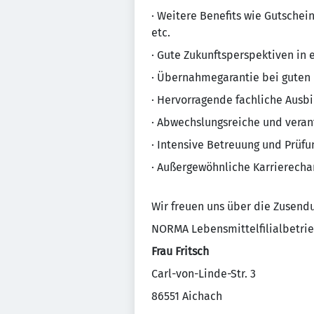
· Weitere Benefits wie Gutschei
etc.
· Gute Zukunftsperspektiven in 
· Übernahmegarantie bei guten
· Hervorragende fachliche Ausb
· Abwechslungsreiche und veran
· Intensive Betreuung und Prüf
· Außergewöhnliche Karrierech
Wir freuen uns über die Zusend
NORMA Lebensmittelfilialbetrie
Frau Fritsch
Carl-von-Linde-Str. 3
86551 Aichach