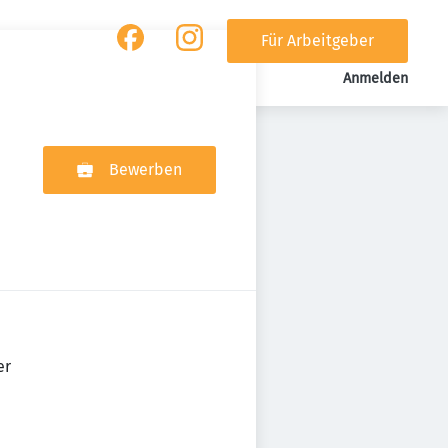
Für Arbeitgeber
Anmelden
Bewerben
er