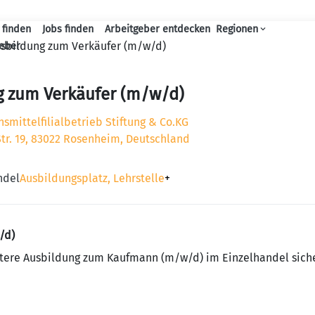
 finden
Jobs finden
Arbeitgeber entdecken
Regionen
Haupt-Navigation
sbildung zum Verkäufer (m/w/d)
geber
g zum Verkäufer (m/w/d)
mittelfilialbetrieb Stiftung & Co.KG
tr. 19, 83022 Rosenheim, Deutschland
ndel
Ausbildungsplatz, Lehrstelle
+
/d)
eitere Ausbildung zum Kaufmann (m/w/d) im Einzelhandel sich