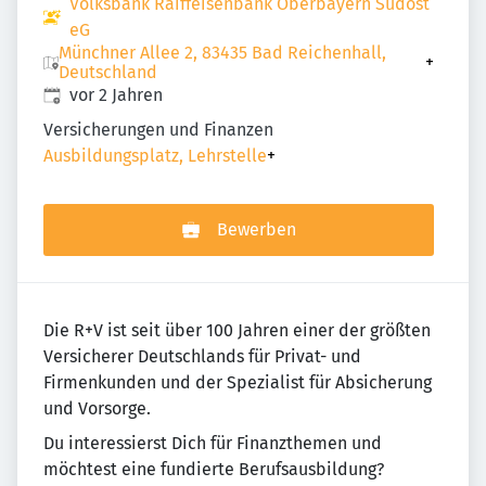
Volksbank Raiffeisenbank Oberbayern Südost
eG
Münchner Allee 2, 83435 Bad Reichenhall,
+
Deutschland
Veröffentlicht
:
vor 2 Jahren
Versicherungen und Finanzen
Ausbildungsplatz, Lehrstelle
+
Bewerben
Die R+V ist seit über 100 Jahren einer der größten
Versicherer Deutschlands für Privat- und
Firmenkunden und der Spezialist für Absicherung
und Vorsorge.
Du interessierst Dich für Finanzthemen und
möchtest eine fundierte Berufsausbildung?