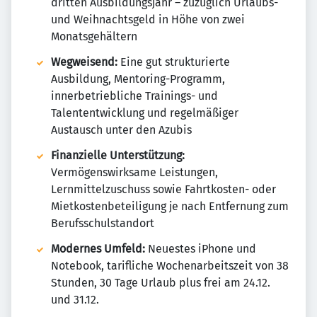
dritten Ausbildungsjahr – zuzüglich Urlaubs-
und Weihnachtsgeld in Höhe von zwei
Monatsgehältern
Wegweisend:
Eine gut strukturierte
Ausbildung, Mentoring-Programm,
innerbetriebliche Trainings- und
Talententwicklung und regelmäßiger
Austausch unter den Azubis
Finanzielle Unterstützung:
Vermögenswirksame Leistungen,
Lernmittelzuschuss sowie Fahrtkosten- oder
Mietkostenbeteiligung je nach Entfernung zum
Berufsschulstandort
Modernes Umfeld:
Neuestes iPhone und
Notebook, tarifliche Wochenarbeitszeit von 38
Stunden, 30 Tage Urlaub plus frei am 24.12.
und 31.12.