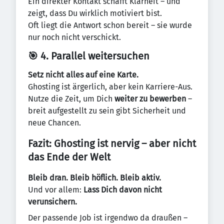
Ein direkter Kontakt schafft Klarheit – und
zeigt, dass Du wirklich motiviert bist.
Oft liegt die Antwort schon bereit – sie wurde
nur noch nicht verschickt.
🎯 4. Parallel weitersuchen
Setz nicht alles auf eine Karte.
Ghosting ist ärgerlich, aber kein Karriere-Aus.
Nutze die Zeit, um Dich
weiter zu bewerben
–
breit aufgestellt zu sein gibt Sicherheit und
neue Chancen.
Fazit: Ghosting ist nervig – aber nicht
das Ende der Welt
Bleib dran. Bleib höflich. Bleib aktiv.
Und vor allem:
Lass Dich davon nicht
verunsichern.
Der passende Job ist irgendwo da draußen –