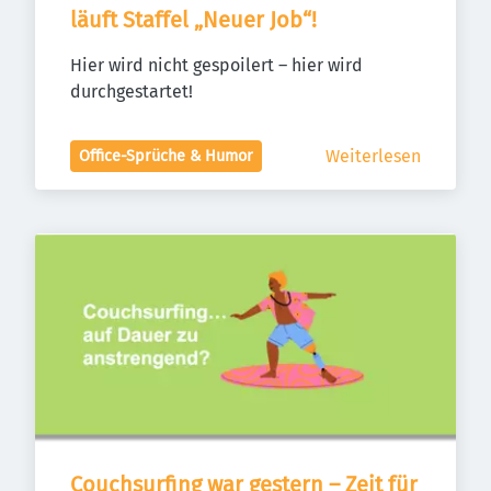
läuft Staffel „Neuer Job“!
Hier wird nicht gespoilert – hier wird 
durchgestartet!
Weiterlesen
Office-Sprüche & Humor
Couchsurfing war gestern – Zeit für 