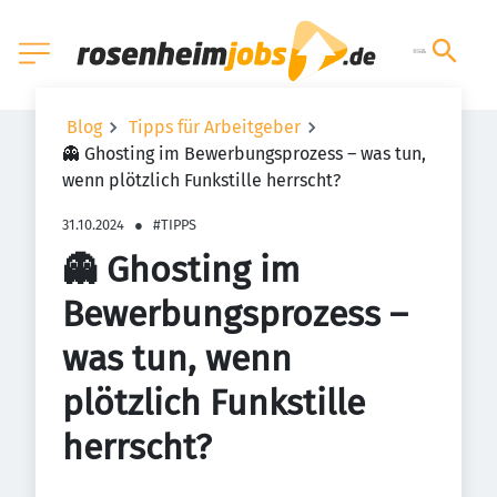
Blog
Tipps für Arbeitgeber
👻 Ghosting im Bewerbungsprozess – was tun,
wenn plötzlich Funkstille herrscht?
31.10.2024
●
#TIPPS
👻 Ghosting im
Bewerbungsprozess –
was tun, wenn
plötzlich Funkstille
herrscht?