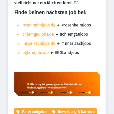
vielleicht nur ein Klick entfernt.
👇🏼
Finde Deinen nächsten Job bei:
rosenheimjobs.de
🔸 #rosenheimjobs
chiemgaujobs.de
🔸 #chiemgaujobs
innsalzachjobs.de
🔸 #innsalzachjobs
bglandjobs.de
🔸 #BGLandjobs
Für Arbeitgeber
Bewerbung & Karriere