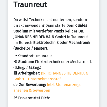
Traunreut
Du willst Technik nicht nur lernen, sondern
direkt anwenden? Dann starte Dein
duales
Studium mit vertiefter Praxis
bei der
DR.
JOHANNES HEIDENHAIN GmbH
in
Traunreut
–
im Bereich
Elektrotechnik oder Mechatronik
(Bachelor / Master)
.
📍
Standort:
Traunreut
📢
Studium:
Elektrotechnik oder Mechatronik
(B.Eng. / M.Eng.)
🏢
Arbeitgeber:
DR. JOHANNES HEIDENHAIN
GmbH – Unternehmensprofil
👉
Zur Bewerbung:
Jetzt Stellenanzeige
ansehen & bewerben
🎁
Das erwartet Dich: