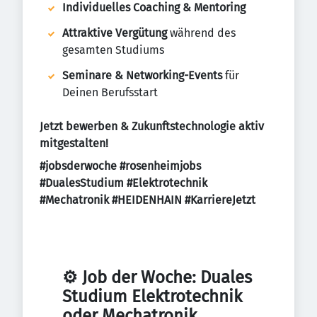
Individuelles Coaching & Mentoring
Attraktive Vergütung
während des
gesamten Studiums
Seminare & Networking-Events
für
Deinen Berufsstart
Jetzt bewerben & Zukunftstechnologie aktiv
mitgestalten!
#jobsderwoche #rosenheimjobs
#DualesStudium #Elektrotechnik
#Mechatronik #HEIDENHAIN #KarriereJetzt
⚙️ Job der Woche: Duales 
Studium Elektrotechnik 
oder Mechatronik