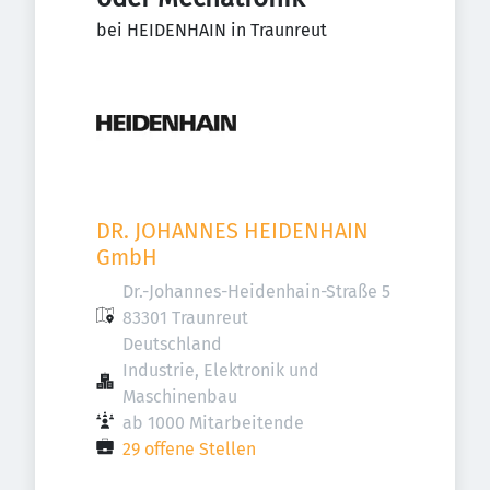
bei HEIDENHAIN in Traunreut
DR. JOHANNES HEIDENHAIN 
GmbH
Dr.-Johannes-Heidenhain-Straße 5

83301 Traunreut

Deutschland
Industrie, Elektronik und 
Maschinenbau
ab 1000 Mitarbeitende
29 offene Stellen