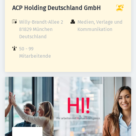
ACP Holding Deutschland GmbH
Willy-Brandt-Allee 2

Medien, Verlage und 
81829 München

Kommunikation
Deutschland
50 - 99 
Mitarbeitende