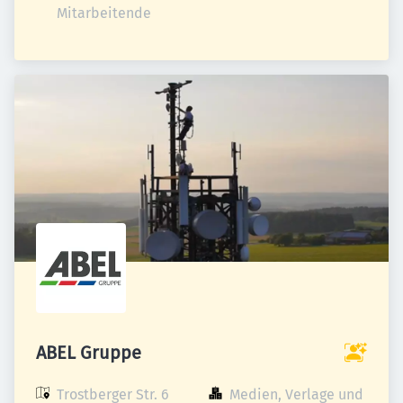
Mitarbeitende
ABEL Gruppe
Trostberger Str. 6

Medien, Verlage und 