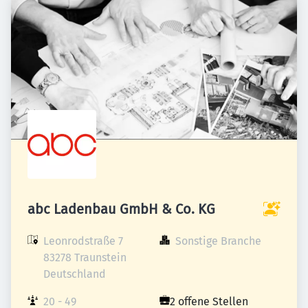
abc Ladenbau GmbH & Co. KG
Leonrodstraße 7

Sonstige Branche
83278 Traunstein

Deutschland
20 - 49 
2 offene Stellen