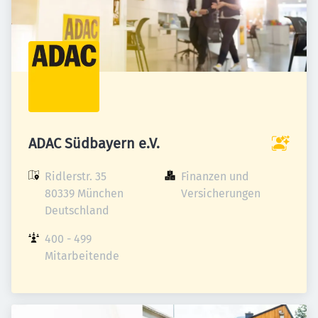
ADAC Südbayern e.V.
Ridlerstr. 35

Finanzen und 
80339 München

Versicherungen
Deutschland
400 - 499 
Mitarbeitende