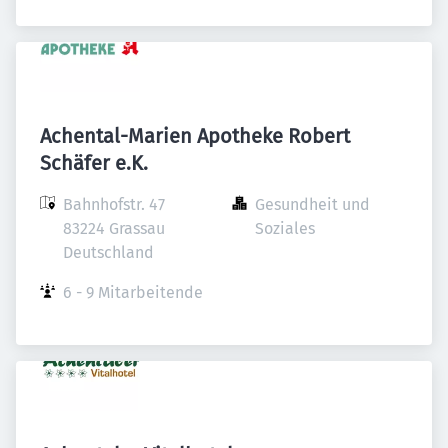
Achental-Marien Apotheke Robert
Schäfer e.K.
Bahnhofstr. 47

Gesundheit und 
83224 Grassau

Soziales
Deutschland
6 - 9 Mitarbeitende