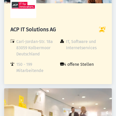
ACP IT Solutions AG
Carl-Jordan-Str. 18a

IT, Software und 
83059 Kolbermoor

Internetservices
Deutschland
150 - 199 
4 offene Stellen
Mitarbeitende