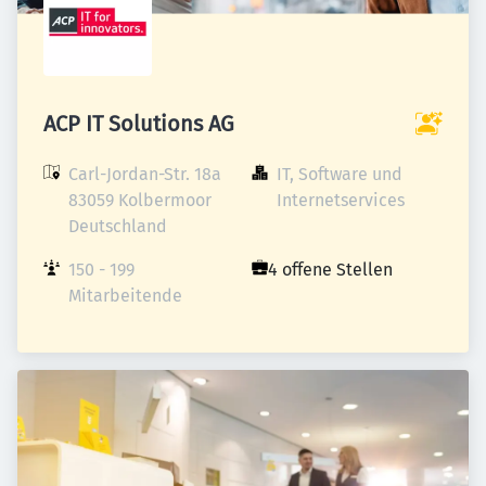
ACP IT Solutions AG
Carl-Jordan-Str. 18a

IT, Software und 
83059 Kolbermoor

Internetservices
Deutschland
150 - 199 
4 offene Stellen
Mitarbeitende