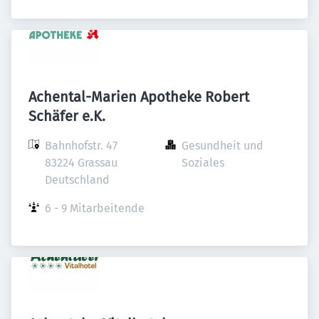
Achental-Marien Apotheke Robert
Schäfer e.K.
Bahnhofstr. 47

Gesundheit und 
83224 Grassau

Soziales
Deutschland
6 - 9 Mitarbeitende