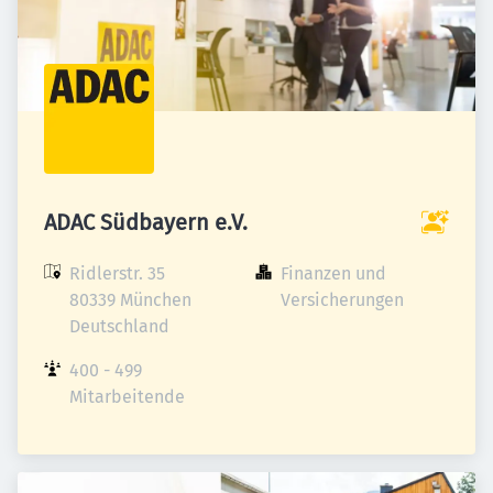
ADAC Südbayern e.V.
Ridlerstr. 35

Finanzen und 
80339 München

Versicherungen
Deutschland
400 - 499 
Mitarbeitende