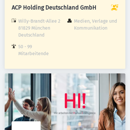
ACP Holding Deutschland GmbH
Willy-Brandt-Allee 2

Medien, Verlage und 
81829 München

Kommunikation
Deutschland
50 - 99 
Mitarbeitende