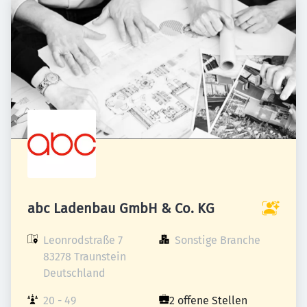
abc Ladenbau GmbH & Co. KG
Leonrodstraße 7

Sonstige Branche
83278 Traunstein

Deutschland
20 - 49 
2 offene Stellen