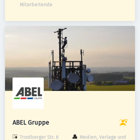
Mitarbeitende
ABEL Gruppe
Trostberger Str. 6

Medien, Verlage und 