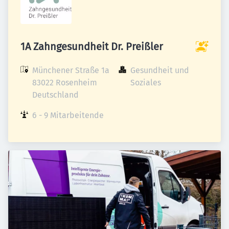
1A Zahngesundheit Dr. Preißler
Münchener Straße 1a

Gesundheit und 
83022 Rosenheim

Soziales
Deutschland
6 - 9 Mitarbeitende