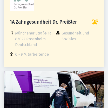
1A Zahngesundheit Dr. Preißler
Münchener Straße 1a

Gesundheit und 
83022 Rosenheim

Soziales
Deutschland
6 - 9 Mitarbeitende