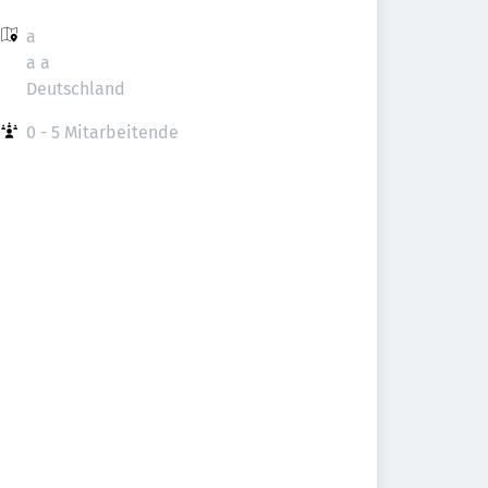
a

a a

Deutschland
0 - 5 Mitarbeitende