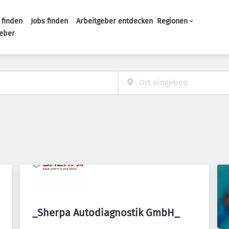
 finden
Jobs finden
Arbeitgeber entdecken
Regionen
Haupt-Navigation
geber
_Sherpa Autodiagnostik GmbH_