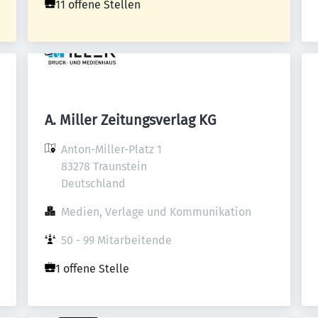
11 offene Stellen
A. Miller Zeitungsverlag KG
Anton-Miller-Platz 1

83278 Traunstein

Deutschland
Medien, Verlage und Kommunikation
50 - 99 Mitarbeitende
1 offene Stelle