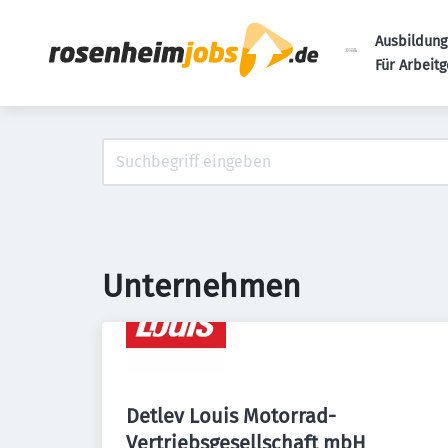
Ausbildung
Für Arbeit
Unternehmen
Detlev Louis Motorrad-
Vertriebsgesellschaft mbH