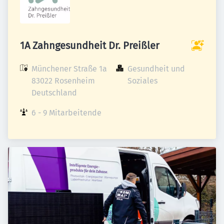
1A Zahngesundheit Dr. Preißler
Münchener Straße 1a

Gesundheit und 
83022 Rosenheim

Soziales
Deutschland
6 - 9 Mitarbeitende