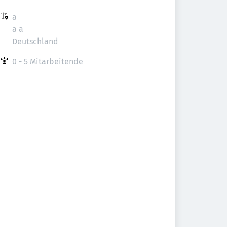
a

a a

Deutschland
0 - 5 Mitarbeitende