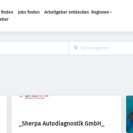
 finden
Jobs finden
Arbeitgeber entdecken
Regionen
Haupt-Navigation
geber
_Sherpa Autodiagnostik GmbH_