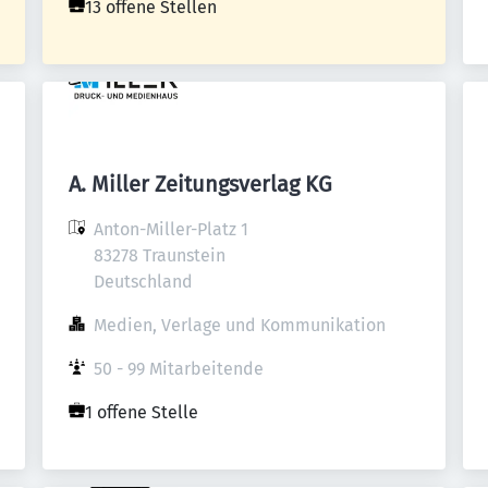
13 offene Stellen
A. Miller Zeitungsverlag KG
Anton-Miller-Platz 1

83278 Traunstein

Deutschland
Medien, Verlage und Kommunikation
50 - 99 Mitarbeitende
1 offene Stelle