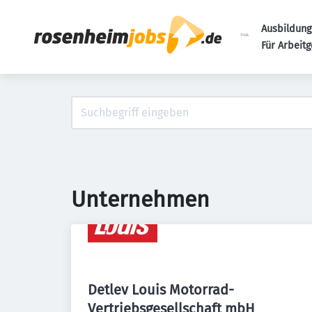
Ausbildung
Für Arbeit
Unternehmen
Detlev Louis Motorrad-
Vertriebsgesellschaft mbH