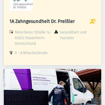
1A Zahngesundheit Dr. Preißler
Münchener Straße 1a

Gesundheit und 
83022 Rosenheim

Soziales
Deutschland
6 - 9 Mitarbeitende