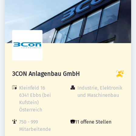
3CON Anlagenbau GmbH
Kleinfeld 16

Industrie, Elektronik 
6341 Ebbs (bei 
und Maschinenbau
Kufstein)

Österreich
750 - 999 
11 offene Stellen
Mitarbeitende