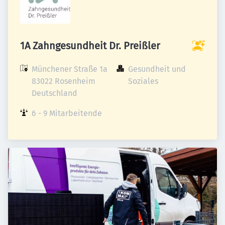
1A Zahngesundheit Dr. Preißler
Münchener Straße 1a

Gesundheit und 
83022 Rosenheim

Soziales
Deutschland
6 - 9 Mitarbeitende