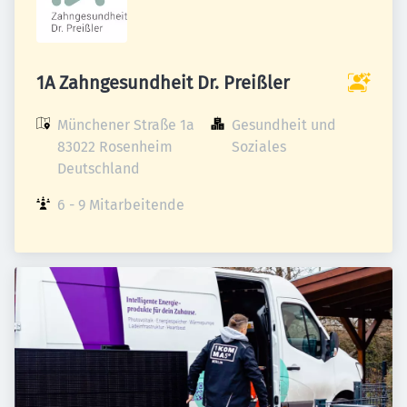
1A Zahngesundheit Dr. Preißler
Münchener Straße 1a

Gesundheit und 
83022 Rosenheim

Soziales
Deutschland
6 - 9 Mitarbeitende