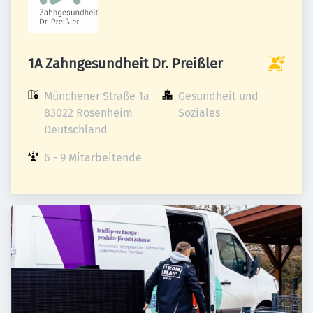
1A Zahngesundheit Dr. Preißler
Münchener Straße 1a

Gesundheit und 
83022 Rosenheim

Soziales
Deutschland
6 - 9 Mitarbeitende