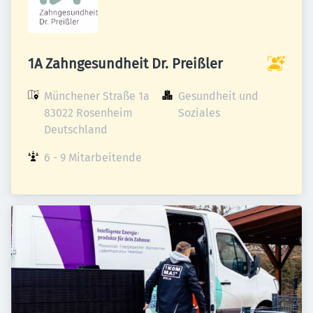
1A Zahngesundheit Dr. Preißler
Münchener Straße 1a

Gesundheit und 
83022 Rosenheim

Soziales
Deutschland
6 - 9 Mitarbeitende